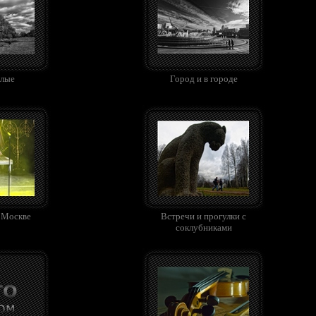
елые
Город и в городе
в Москве
Встречи и прогулки с
соклубниками