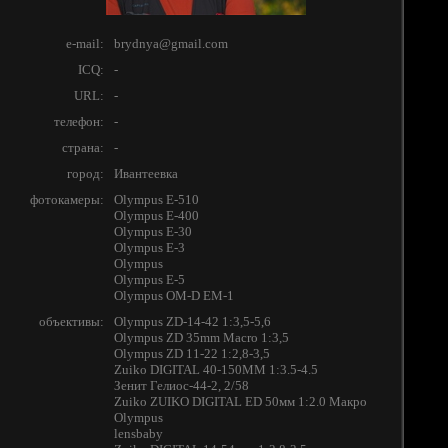
e-mail:
brydnya@gmail.com
ICQ:
-
URL:
-
телефон:
-
страна:
-
город:
Ивантеевка
фотокамеры:
Olympus E-510
Olympus E-400
Olympus E-30
Olympus E-3
Olympus
Olympus E-5
Olympus OM-D EM-1
объективы:
Olympus ZD-14-42 1:3,5-5,6
Olympus ZD 35mm Macro 1:3,5
Olympus ZD 11-22 1:2,8-3,5
Zuiko DIGITAL 40-150MM 1:3.5-4.5
Зенит Гелиос-44-2, 2/58
Zuiko ZUIKO DIGITAL ED 50мм 1:2.0 Макро
Olympus
lensbaby