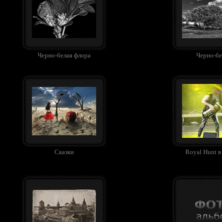
Черно-белая флора
Черно-б
Сказки
Royal Hunt 