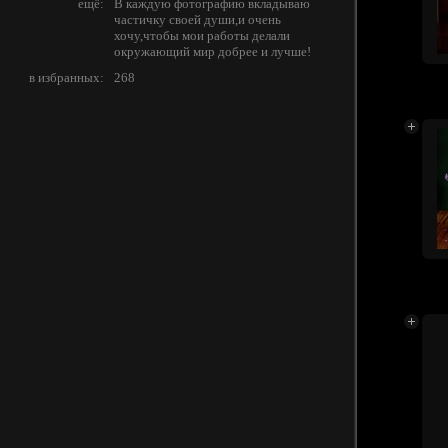
ещё:
В каждую фотографию вкладываю
частичку своей души,и очень
хочу,чтобы мои работы делали
окружающий мир добрее и лучше!
в избранных:
268