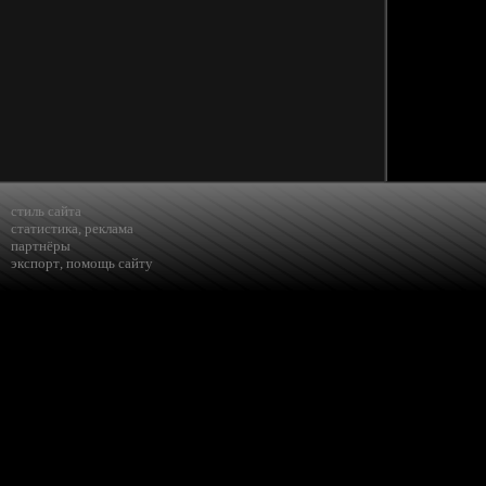
стиль сайта
статистика
,
реклама
партнёры
экспорт
,
помощь сайту