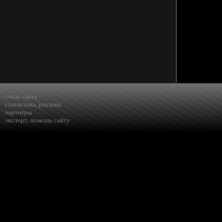
стиль сайта
статистика
,
реклама
партнёры
экспорт
,
помощь сайту