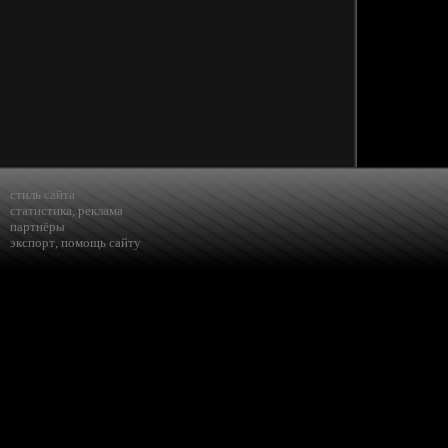
стиль сайта
статистика
,
реклама
партнёры
экспорт
,
помощь сайту