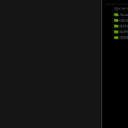
Другие 
Личн
ОКО
НАТ
ПОР
ПРИ