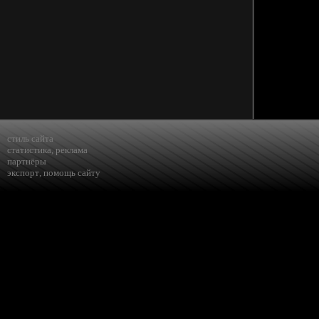
стиль сайта
статистика
,
реклама
партнёры
экспорт
,
помощь сайту