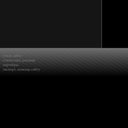
стиль сайта
статистика
,
реклама
партнёры
экспорт
,
помощь сайту