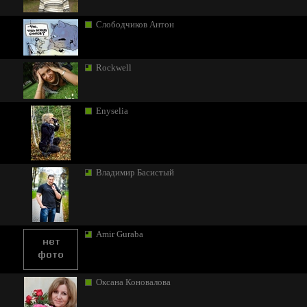
Слободчиков Антон
Rockwell
Enyselia
Владимир Басистый
Amir Guraba
Оксана Коновалова