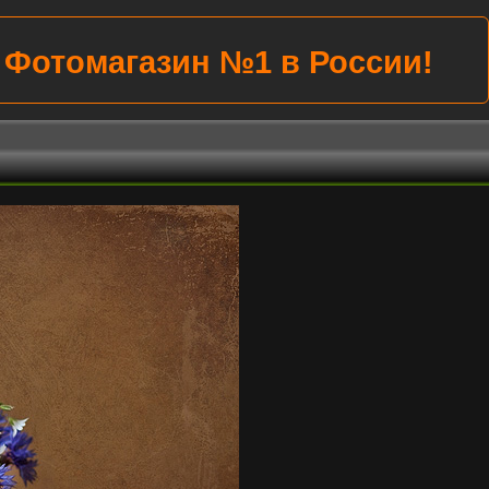
Убиваем цены на всё!