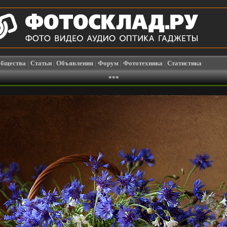
бщества
|
Статьи
|
Объявления
|
Форум
|
Фототехника
|
Статистика
***