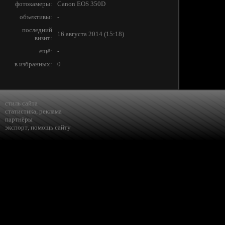
фотокамеры:
Canon EOS 350D
объективы:
-
последний
16 августа 2014 (15:18)
визит:
ещё:
-
в избранных:
0
стиль сайта
статистика
,
реклама
партнёры
экспорт
,
помощь сайту