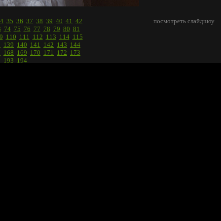
4
35
36
37
38
39
40
41
42
посмотреть слайдшоу
3
74
75
76
77
78
79
80
81
9
110
111
112
113
114
115
8
139
140
141
142
143
144
7
168
169
170
171
172
173
2
193
194
рии