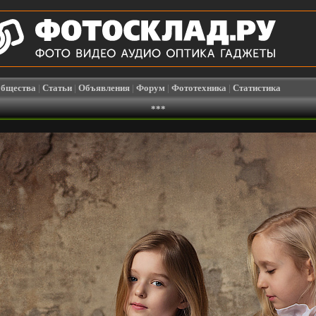
бщества
|
Статьи
|
Объявления
|
Форум
|
Фототехника
|
Статистика
***