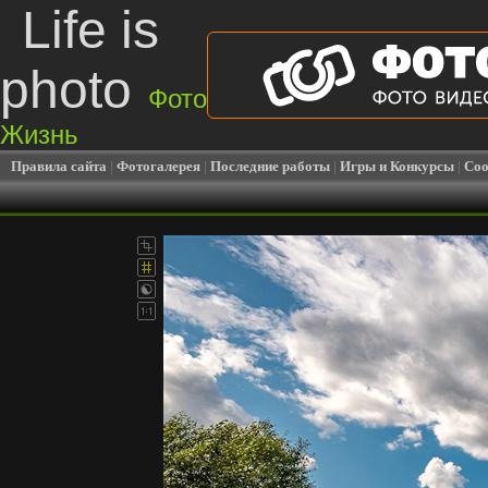
Life is
photo
Фото
Жизнь
Правила сайта
|
Фотогалерея
|
Последние работы
|
Игры и Конкурсы
|
Соо