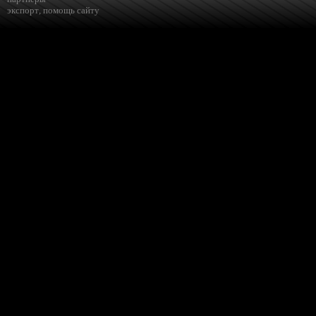
экспорт
,
помощь сайту