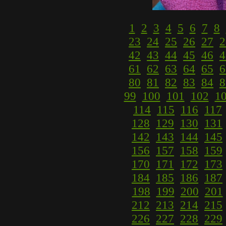
1
2
3
4
5
6
7
8
23
24
25
26
27
2
42
43
44
45
46
4
61
62
63
64
65
6
80
81
82
83
84
8
99
100
101
102
1
114
115
116
117
128
129
130
131
142
143
144
145
156
157
158
159
170
171
172
173
184
185
186
187
198
199
200
201
212
213
214
215
226
227
228
229