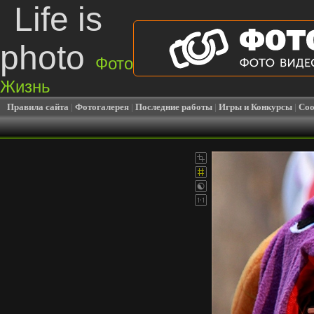
Life is
photo
Фото
Жизнь
Правила сайта
|
Фотогалерея
|
Последние работы
|
Игры и Конкурсы
|
Соо