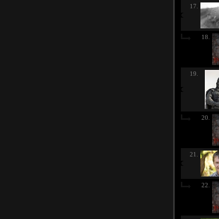
17.
18.
19.
20.
21.
22.