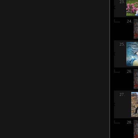
23.
24.
25.
26.
27.
28.