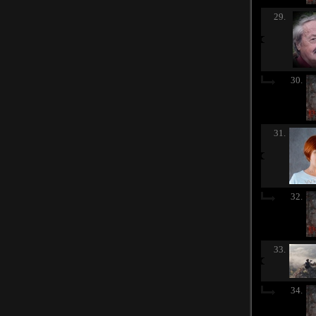
29.
30.
31.
32.
33.
34.