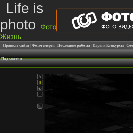
Life is
photo
Фото
Жизнь
Правила сайта
|
Фотогалерея
|
Последние работы
|
Игры и Конкурсы
|
Соо
Под мостом