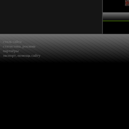
стиль сайта
статистика
,
реклама
партнёры
экспорт
,
помощь сайту