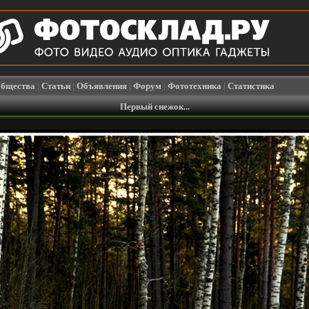
бщества
|
Статьи
|
Объявления
|
Форум
|
Фототехника
|
Статистика
Первый снежок...