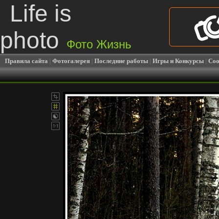
Life is
photo
Фото Жизнь
Правила сайта
|
Фотогалерея
|
Последние работы
|
Игры и Конкурсы
|
Соо