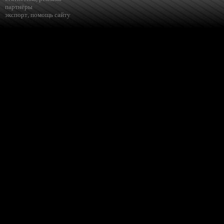
партнёры
экспорт
,
помощь сайту