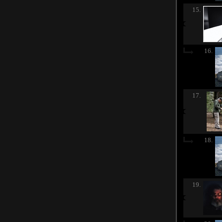
15.
16.
17.
18.
19.