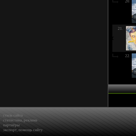
20.
21.
22.
стиль сайта
статистика
,
реклама
партнёры
экспорт
,
помощь сайту