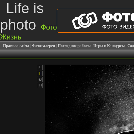
Life is
photo
Фото
Жизнь
Правила сайта
|
Фотогалерея
|
Последние работы
|
Игры и Конкурсы
|
Соо