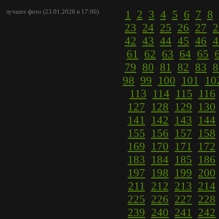
лучшее фото (23.01.2026 в 17:00)
1
2
3
4
5
6
7
8
23
24
25
26
27
2
42
43
44
45
46
4
61
62
63
64
65
79
80
81
82
83
8
98
99
100
101
10
113
114
115
116
127
128
129
130
141
142
143
144
155
156
157
158
169
170
171
172
183
184
185
186
197
198
199
200
211
212
213
214
225
226
227
228
239
240
241
242