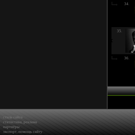
34.
35.
36.
стиль сайта
статистика
,
реклама
партнёры
экспорт
,
помощь сайту