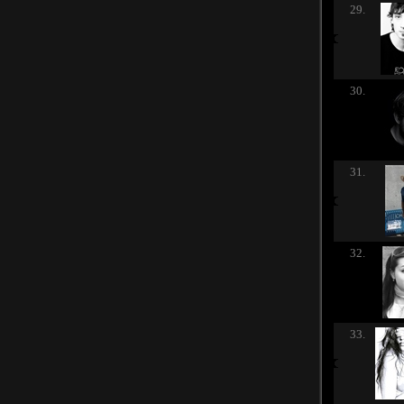
29.
30.
31.
32.
33.