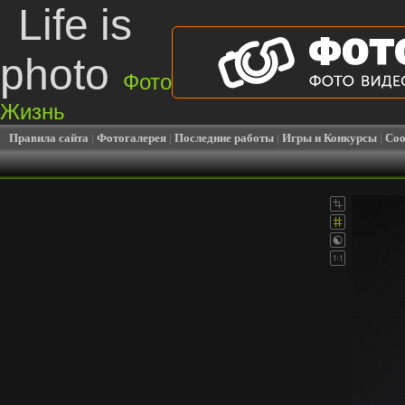
Life is
photo
Фото
Жизнь
Правила сайта
|
Фотогалерея
|
Последние работы
|
Игры и Конкурсы
|
Соо