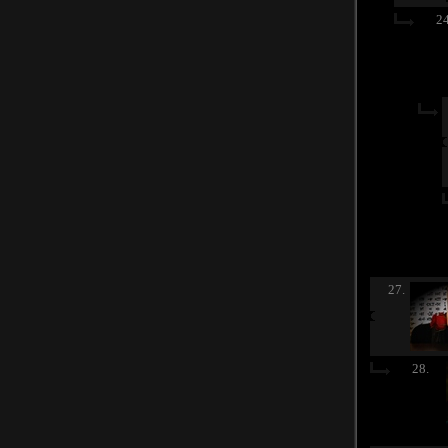
24
27.
28.