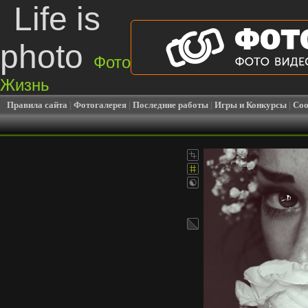
Life is
photo
Фото
Жизнь
Правила сайта
|
Фотогалерея
|
Последние работы
|
Игры и Конкурсы
|
Соо