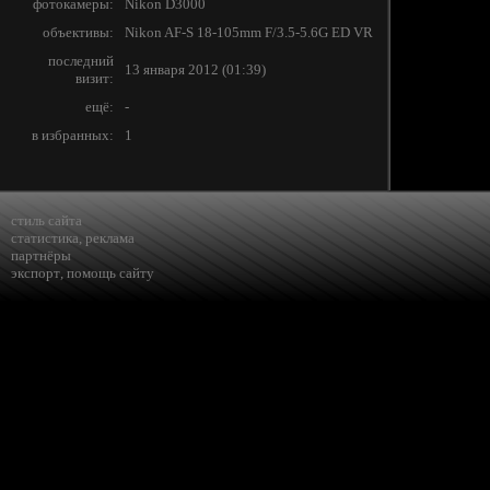
фотокамеры:
Nikon D3000
объективы:
Nikon AF-S 18-105mm F/3.5-5.6G ED VR
последний
13 января 2012 (01:39)
визит:
ещё:
-
в избранных:
1
стиль сайта
статистика
,
реклама
партнёры
экспорт
,
помощь сайту