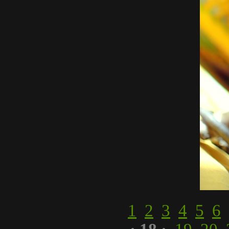
1
2
3
4
5
6