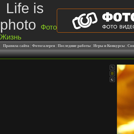
Life is
photo
Фото
Жизнь
Правила сайта
|
Фотогалерея
|
Последние работы
|
Игры и Конкурсы
|
Соо