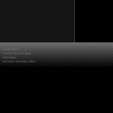
стиль сайта
статистика
,
реклама
партнёры
экспорт
,
помощь сайту