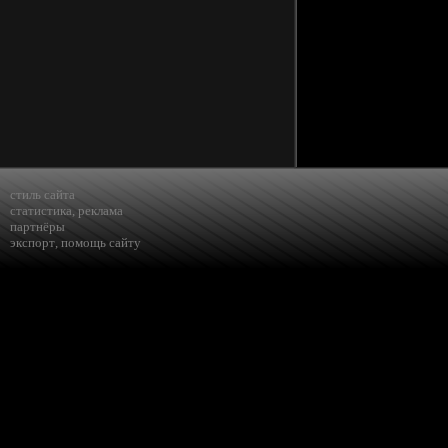
стиль сайта
статистика
,
реклама
партнёры
экспорт
,
помощь сайту