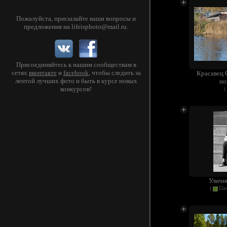
Пожалуйста, присылайте ваши вопросы и
предложения на
lifeisphoto@mail.ru
.
Присоединяйтесь к нашим сообществам в
сетях
вконтакте
и
facebook
, чтобы следить за
Красавец 
лентой лучших фото и быть в курсе новых
по
конкурсов!
(
Уличн
(
Dav