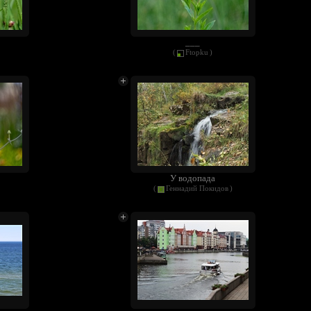
___
(
Ftopku
)
У водопада
(
Геннадий Покидов
)