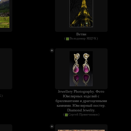
Ветви
(
Володимир ЯЩУК
)
Jewellery Photography. Фото
Ювелирных изделий с
К
)
бриллиантами и драгоценными
камнями. Ювелирный постер.
Diamond Jewelry.
(
Сергей Прянечников
)