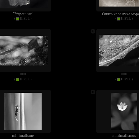
"Утренник"
Опять черемуха мор
(
HIPLL
)
(
HIPLL
)
***
***
(
HIPLL
)
(
HIPLL
)
minimalisme
minimalismus