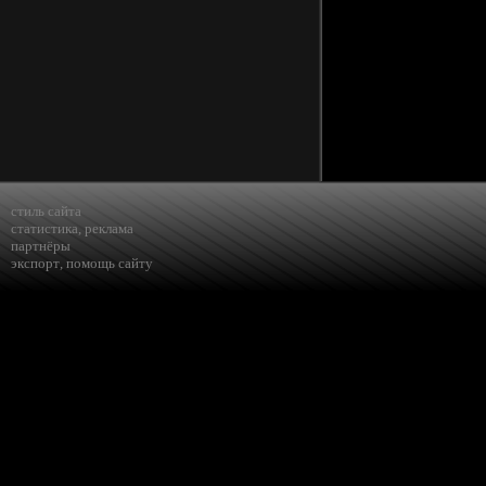
стиль сайта
статистика
,
реклама
партнёры
экспорт
,
помощь сайту