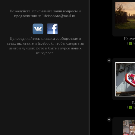
Пожалуйста, присылайте ваши вопросы и
предложения на
lifeisphoto@mail.ru
.
Присоединяйтесь к нашим сообществам в
На луг
сетях
вконтакте
и
facebook
, чтобы следить за
(
I
лентой лучших фото и быть в курсе новых
конкурсов!
П
(
I