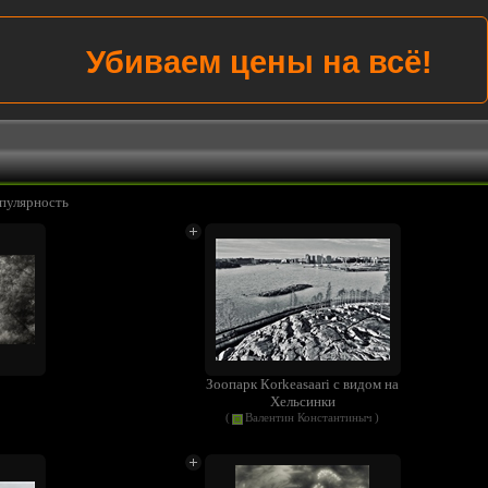
Убиваем цены на всё!
пулярность
Зоопарк Кorkeasaari с видом на
Хельсинки
(
Валентин Константиныч
)