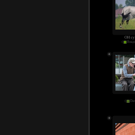
ОН су
(
Влад
(
Dav