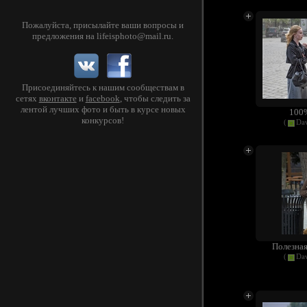
Пожалуйста, присылайте ваши вопросы и
предложения на
lifeisphoto@mail.ru
.
Присоединяйтесь к нашим сообществам в
сетях
вконтакте
и
facebook
, чтобы следить за
лентой лучших фото и быть в курсе новых
100
конкурсов!
(
Dav
Полезная 
(
Dav