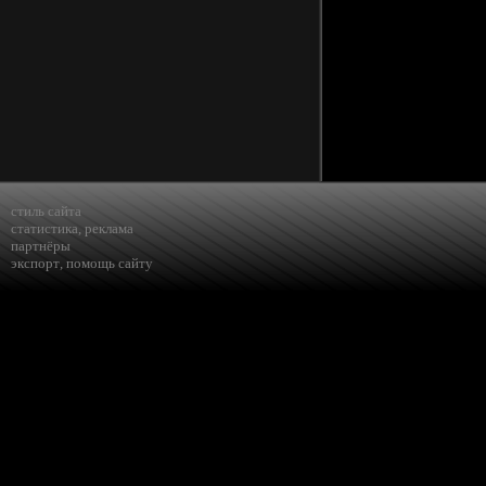
стиль сайта
статистика
,
реклама
партнёры
экспорт
,
помощь сайту