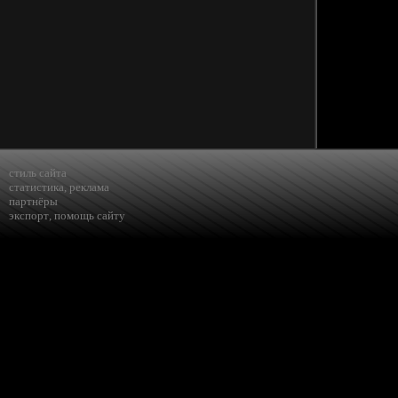
стиль сайта
статистика
,
реклама
партнёры
экспорт
,
помощь сайту