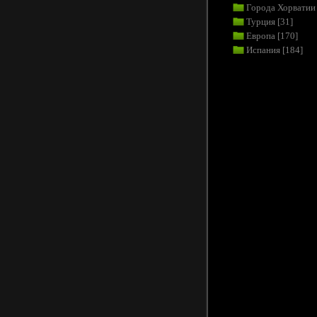
Города Хорватии
Турция
[31]
Европа
[170]
Испания
[184]