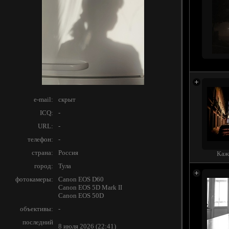
e-mail:
скрыт
ICQ:
-
URL:
-
телефон:
-
страна:
Россия
Каже
город:
Тула
фотокамеры:
Canon EOS D60
Canon EOS 5D Mark II
Canon EOS 50D
объективы:
-
последний
8 июля 2026 (22:41)