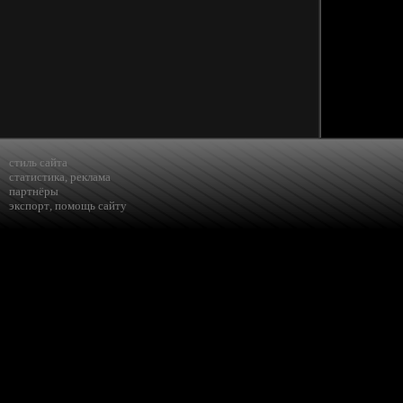
стиль сайта
статистика
,
реклама
партнёры
экспорт
,
помощь сайту