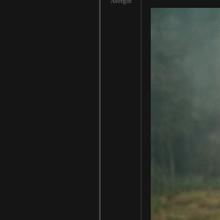
Asorgin