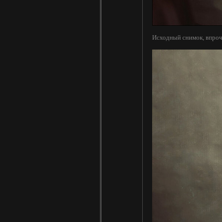
Исходный снимок, впроче