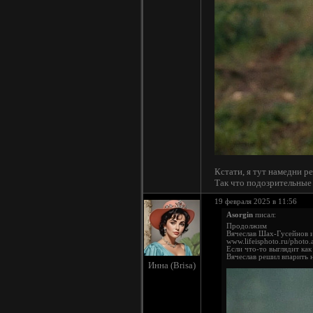
Кстати, я тут намедни ре
Так что подозрительные 
19 февраля 2025 в 11:56
Asorgin
писал:
Продолжим
Вячеслав Шах-Гусейнов
www.lifeisphoto.ru/photo
Если что-то выглядит ка
Вячеслав решил впарить 
Инна (Brisa)