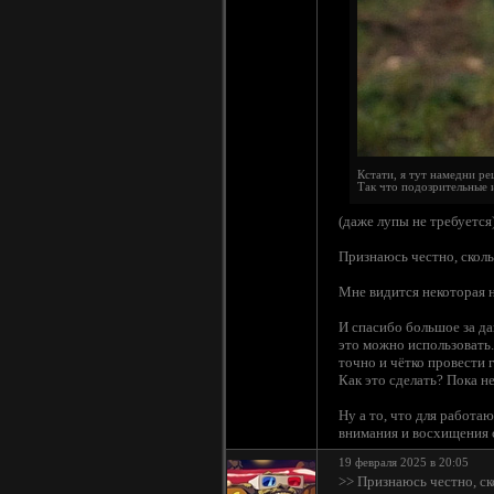
Кстати, я тут намедни ре
Так что подозрительные 
(даже лупы не требуется)
Признаюсь честно, сколь
Мне видится некоторая н
И спасибо большое за да
это можно использовать.
точно и чётко провести г
Как это сделать? Пока не
Ну а то, что для работа
внимания и восхищения
19 февраля 2025 в 20:05
>> Признаюсь честно, ск