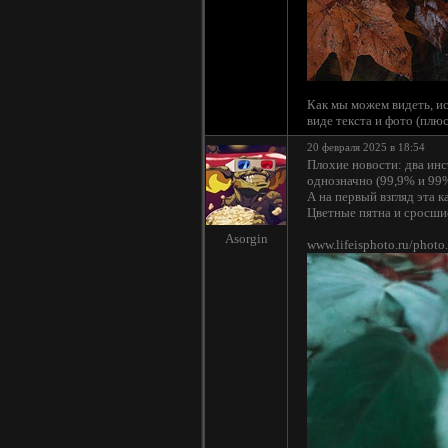
Как мы можем видеть, ис
виде текста и фото (плюс
20 февраля 2025 в 18:54
Плохие новости: два ин
однозначно (99,9% и 99%
А на первый взгляд эта 
Цветные пятна и сросши
Asorgin
www.lifeisphoto.ru/phot