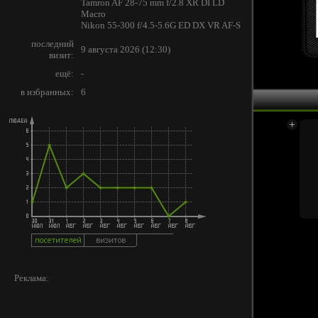
Tamron AF 28-75 mm f/2.8 XR DI LD
Macro
Nikon 55-300 f/4.5-5.6G ED DX VR AF-S
последний
9 августа 2026 (12:30)
визит:
ещё:
-
в избранных:
6
Реклама: