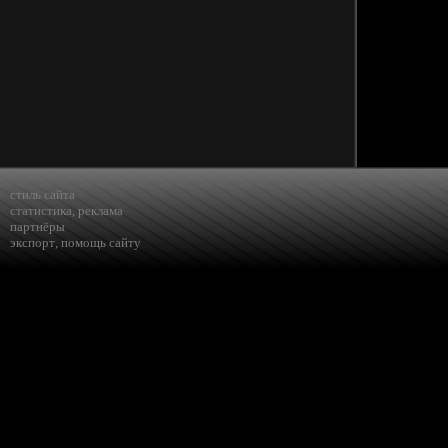
стиль сайта
статистика
,
реклама
партнёры
экспорт
,
помощь сайту