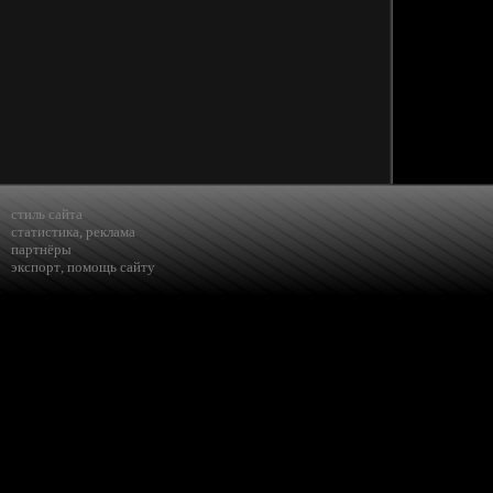
стиль сайта
статистика
,
реклама
партнёры
экспорт
,
помощь сайту