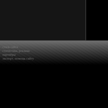
стиль сайта
статистика
,
реклама
партнёры
экспорт
,
помощь сайту