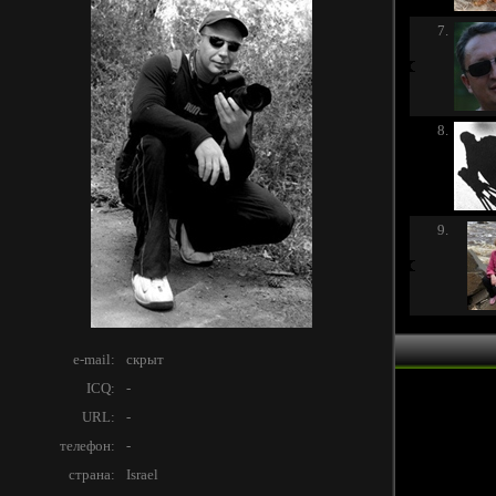
7.
8.
9.
e-mail:
скрыт
ICQ:
-
URL:
-
телефон:
-
страна:
Israel