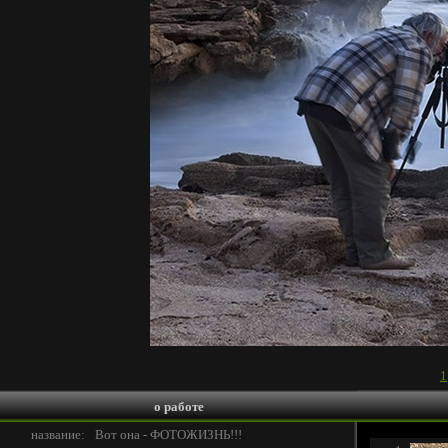
1
о работе
название:
Вот она - ФОТОЖИЗНЬ!!!