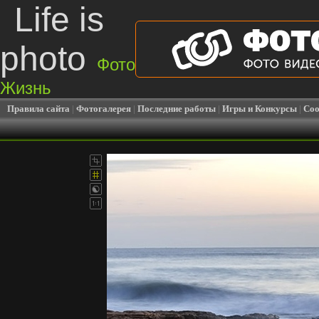
Life is
photo
Фото
Жизнь
Правила сайта
|
Фотогалерея
|
Последние работы
|
Игры и Конкурсы
|
Соо