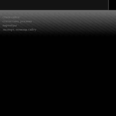
стиль сайта
статистика
,
реклама
партнёры
экспорт
,
помощь сайту