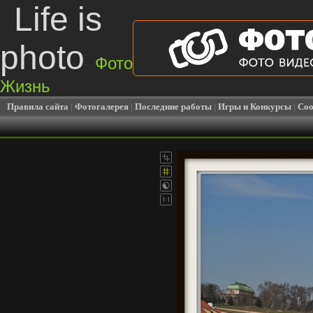
Life is
photo
Фото
Жизнь
Правила сайта
|
Фотогалерея
|
Последние работы
|
Игры и Конкурсы
|
Соо