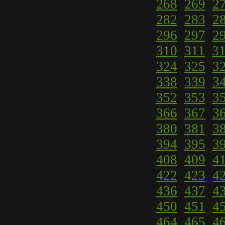
268
269
2
282
283
2
296
297
2
310
311
3
324
325
3
338
339
3
352
353
3
366
367
3
380
381
3
394
395
3
408
409
4
422
423
4
436
437
4
450
451
4
464
465
4