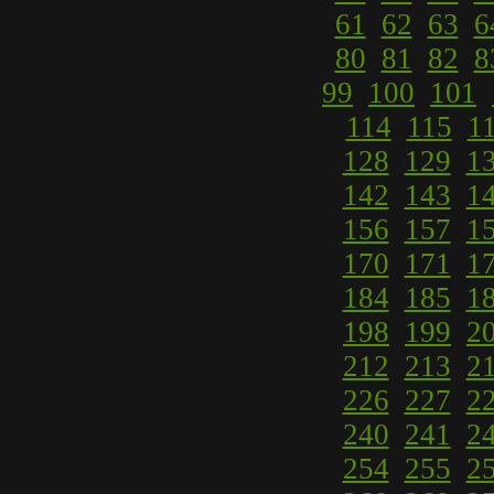
61
62
63
6
80
81
82
8
99
100
101
114
115
1
128
129
1
142
143
1
156
157
1
170
171
1
184
185
1
198
199
2
212
213
2
226
227
2
240
241
2
254
255
2