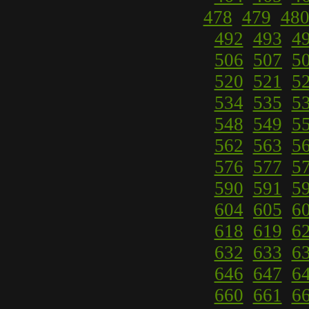
478
479
48
492
493
4
506
507
5
520
521
5
534
535
5
548
549
5
562
563
5
576
577
5
590
591
5
604
605
6
618
619
6
632
633
6
646
647
6
660
661
6