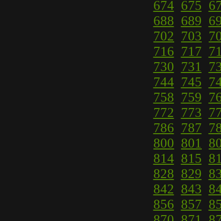
674
675
6
688
689
6
702
703
7
716
717
7
730
731
7
744
745
7
758
759
7
772
773
7
786
787
7
800
801
8
814
815
8
828
829
8
842
843
8
856
857
8
870
871
8