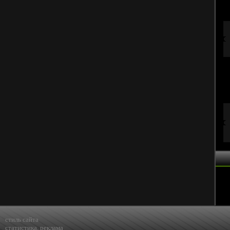
стиль сайта
статистика
,
реклама