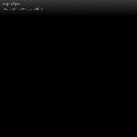
партнёры
экспорт
,
помощь сайту