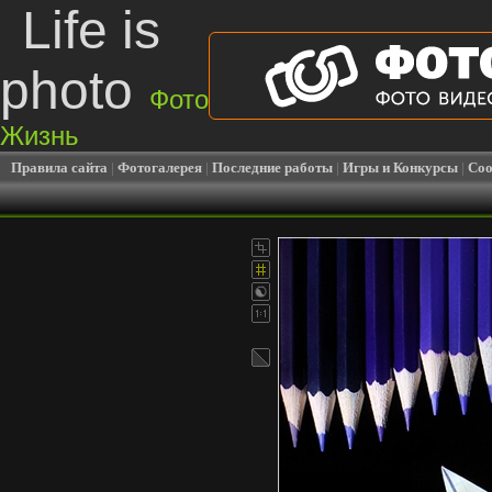
Life is
photo
Фото
Жизнь
Правила сайта
|
Фотогалерея
|
Последние работы
|
Игры и Конкурсы
|
Соо