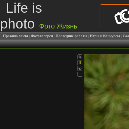
Life is
photo
Фото Жизнь
Правила сайта
|
Фотогалерея
|
Последние работы
|
Игры и Конкурсы
|
Соо