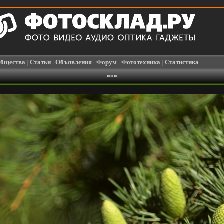
бщества
|
Статьи
|
Объявления
|
Форум
|
Фототехника
|
Статистика
***