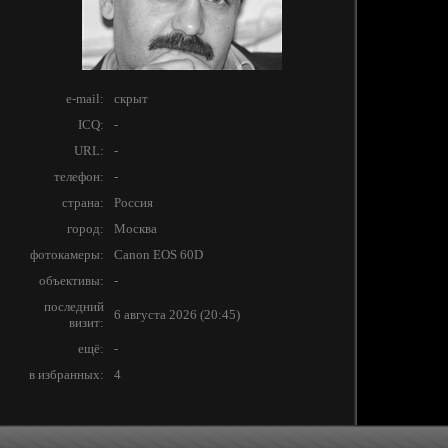
e-mail:
скрыт
ICQ:
-
URL:
-
телефон:
-
страна:
Россия
город:
Москва
фотокамеры:
Canon EOS 60D
объективы:
-
последний
6 августа 2026 (20:45)
визит:
ещё:
-
в избранных:
4