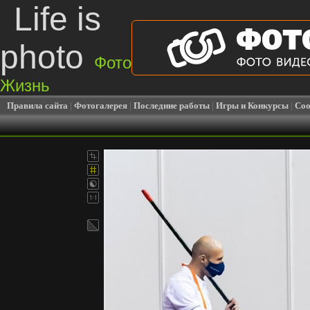
Life is
photo
Фото
Жизнь
Правила сайта
|
Фотогалерея
|
Последние работы
|
Игры и Конкурсы
|
Соо