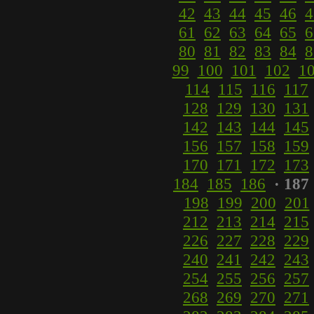
42
43
44
45
46
4
61
62
63
64
65
6
80
81
82
83
84
8
99
100
101
102
1
114
115
116
117
128
129
130
131
142
143
144
145
156
157
158
159
170
171
172
173
184
185
186
· 187 
198
199
200
201
212
213
214
215
226
227
228
229
240
241
242
243
254
255
256
257
268
269
270
271