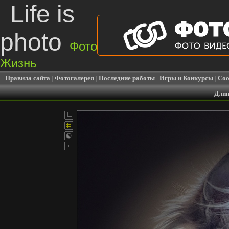
Life is
photo
Фото
Жизнь
Правила сайта
|
Фотогалерея
|
Последние работы
|
Игры и Конкурсы
|
Соо
Длин