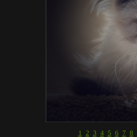
1
2
3
4
5
6
7
8