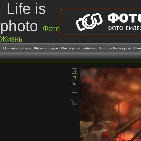
Life is
photo
Фото
Жизнь
Правила сайта
|
Фотогалерея
|
Последние работы
|
Игры и Конкурсы
|
Соо