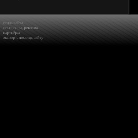
стиль сайта
статистика
,
реклама
партнёры
экспорт
,
помощь сайту