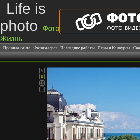
Life is
photo
Фото
Жизнь
Правила сайта
|
Фотогалерея
|
Последние работы
|
Игры и Конкурсы
|
Соо