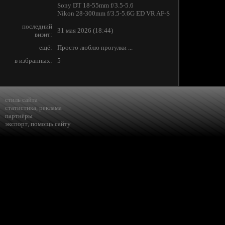
Sony DT 18-55mm f/3.5-5.6
Nikon 28-300mm f/3.5-5.6G ED VR AF-S
последний
31 мая 2026 (18:44)
визит:
ещё:
Просто люблю прогулки ...
в избранных:
5
стиль сайта
статистика
,
реклама
партнёры
экспорт
,
помощь сайту