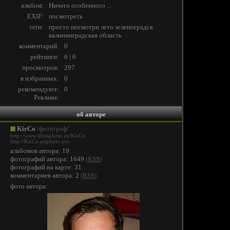
альбом:
Ничего особенного ...
EXIF:
посмотреть
теги:
просто
посмотри
лето
зеленоградск
калининградская
область
комментарий:
0
рейтинги:
6 | 6
просмотров:
297
в избранных:
0
рекомендуют:
0
Реклама:
об авторе
KirCo
/фотограф/
http://www.lifeisphoto.ru/KirCo
http://KirCo.artphoto.pro
альбомов автора: 19
фотографий автора: 1649
(
RSS
)
фотографий на карте: 31
комментариев автора: 2
(
RSS
)
фото автора: