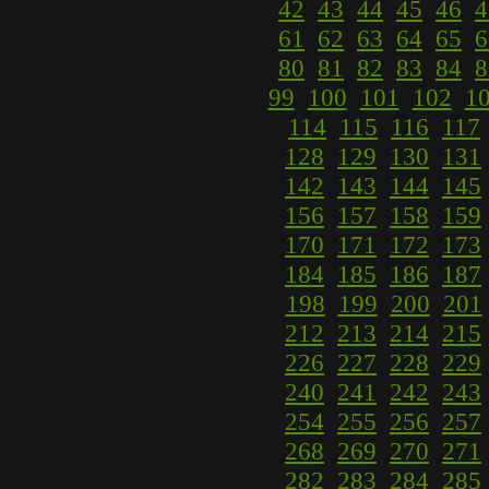
42
43
44
45
46
4
61
62
63
64
65
6
80
81
82
83
84
8
99
100
101
102
1
114
115
116
117
128
129
130
131
142
143
144
145
156
157
158
159
170
171
172
173
184
185
186
187
198
199
200
201
212
213
214
215
226
227
228
229
240
241
242
243
254
255
256
257
268
269
270
271
282
283
284
285