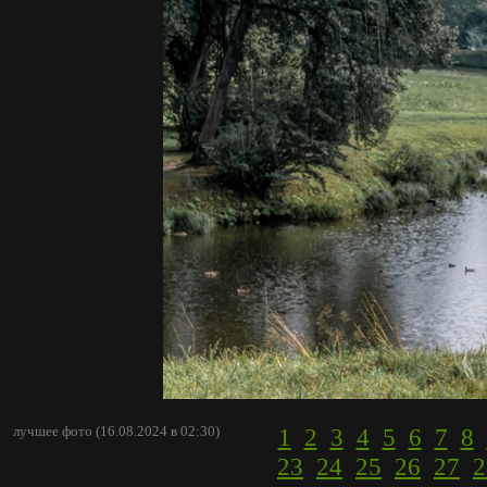
лучшее фото (16.08.2024 в 02:30)
1
2
3
4
5
6
7
8
23
24
25
26
27
2