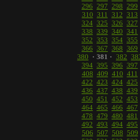
296
297
298
299
310
311
312
313
324
325
326
327
338
339
340
341
352
353
354
355
366
367
368
369
380
· 381 ·
382
38
394
395
396
397
408
409
410
411
422
423
424
425
436
437
438
439
450
451
452
453
464
465
466
467
478
479
480
481
492
493
494
495
506
507
508
509