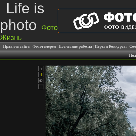
Life is
photo
Фото
Жизнь
Правила сайта
|
Фотогалерея
|
Последние работы
|
Игры и Конкурсы
|
Соо
Под