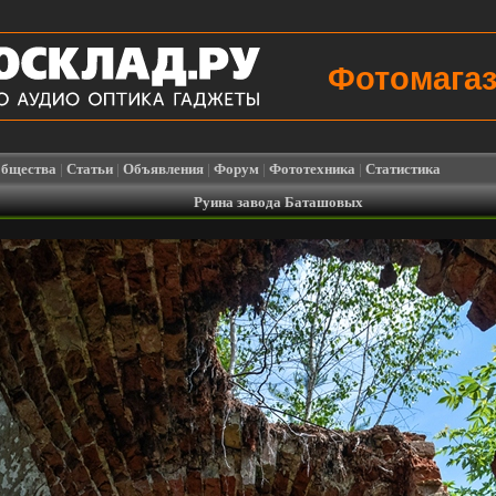
Убив
бщества
|
Статьи
|
Объявления
|
Форум
|
Фототехника
|
Статистика
Руина завода Баташовых