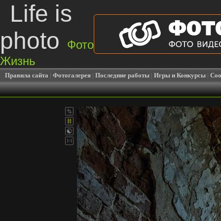
Life is
photo
Фото
Жизнь
Правила сайта
|
Фотогалерея
|
Последние работы
|
Игры и Конкурсы
|
Соо