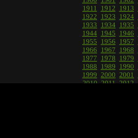
1911
1912
1913
1922
1923
1924
1933
1934
1935
1944
1945
1946
1955
1956
1957
1966
1967
1968
1977
1978
1979
1988
1989
1990
1999
2000
2001
2010
2011
2012
2021
2022
2023
2032
2033
2034
2043
2044
2045
2054
2055
2056
2065
2066
2067
20