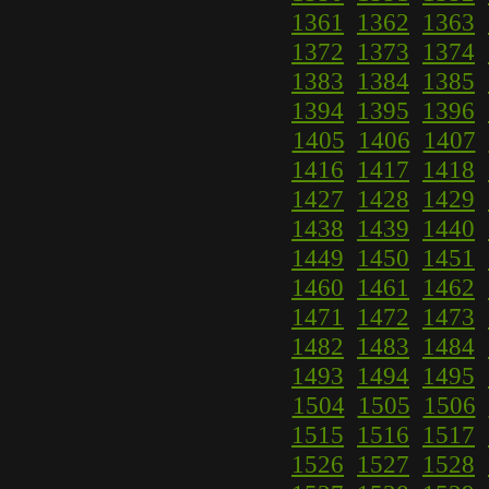
1361
1362
1363
1372
1373
1374
1383
1384
1385
1394
1395
1396
1405
1406
1407
1416
1417
1418
1427
1428
1429
1438
1439
1440
1449
1450
1451
1460
1461
1462
1471
1472
1473
1482
1483
1484
1493
1494
1495
1504
1505
1506
1515
1516
1517
1526
1527
1528