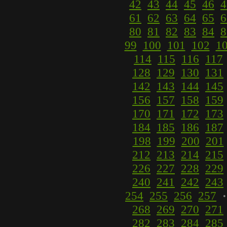
42
43
44
45
46
4
61
62
63
64
65
6
80
81
82
83
84
8
99
100
101
102
1
114
115
116
117
128
129
130
131
142
143
144
145
156
157
158
159
170
171
172
173
184
185
186
187
198
199
200
201
212
213
214
215
226
227
228
229
240
241
242
243
254
255
256
257
268
269
270
271
282
283
284
285