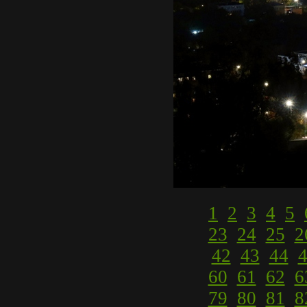
1
2
3
4
5
23
24
25
2
42
43
44
60
61
62
6
79
80
81
8