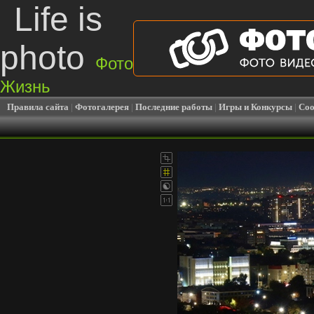
Life is
photo
Фото
Жизнь
Правила сайта
|
Фотогалерея
|
Последние работы
|
Игры и Конкурсы
|
Соо