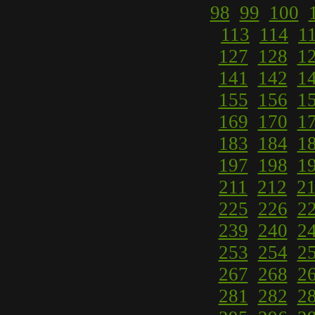
98
99
100
113
114
1
127
128
1
141
142
1
155
156
1
169
170
1
183
184
1
197
198
1
211
212
2
225
226
2
239
240
2
253
254
2
267
268
2
281
282
2