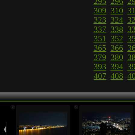
295
296
2
309
310
3
323
324
3
337
338
3
351
352
3
365
366
3
379
380
3
393
394
3
407
408
4