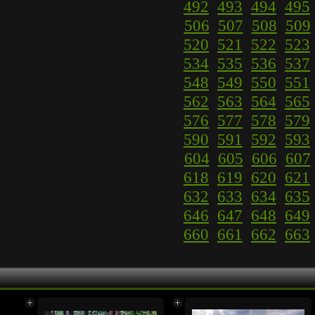
492
493
494
495
506
507
508
509
520
521
522
523
534
535
536
537
548
549
550
551
562
563
564
565
576
577
578
579
590
591
592
593
604
605
606
607
618
619
620
621
632
633
634
635
646
647
648
649
660
661
662
663