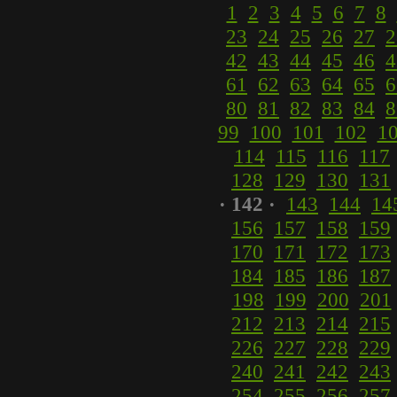
1
2
3
4
5
6
7
8
23
24
25
26
27
2
42
43
44
45
46
4
61
62
63
64
65
6
80
81
82
83
84
8
99
100
101
102
1
114
115
116
117
128
129
130
131
· 142 ·
143
144
14
156
157
158
159
170
171
172
173
184
185
186
187
198
199
200
201
212
213
214
215
226
227
228
229
240
241
242
243
254
255
256
257