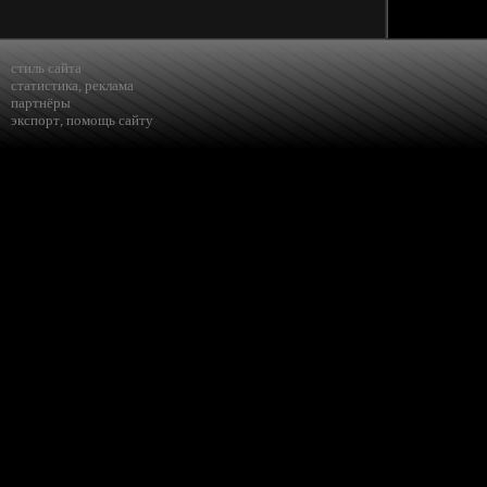
стиль сайта
статистика
,
реклама
партнёры
экспорт
,
помощь сайту