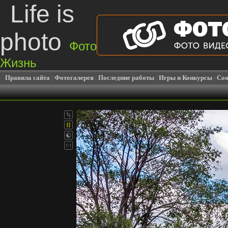
Life is
photo
Фото
Жизнь
Правила сайта
|
Фотогалерея
|
Последние работы
|
Игры и Конкурсы
|
Соо