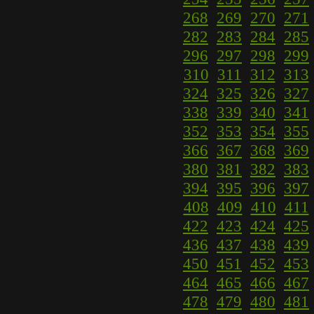
268
269
270
271
282
283
284
285
296
297
298
299
310
311
312
313
324
325
326
327
338
339
340
341
352
353
354
355
366
367
368
369
380
381
382
383
394
395
396
397
408
409
410
411
422
423
424
425
436
437
438
439
450
451
452
453
464
465
466
467
478
479
480
481