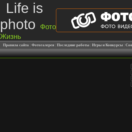
Life is
photo
Фото
Жизнь
Правила сайта
|
Фотогалерея
|
Последние работы
|
Игры и Конкурсы
|
Соо