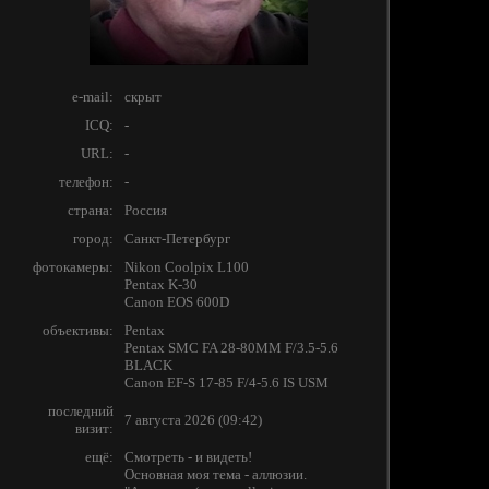
e-mail:
скрыт
ICQ:
-
URL:
-
телефон:
-
страна:
Россия
город:
Санкт-Петербург
фотокамеры:
Nikon Coolpix L100
Pentax K-30
Canon EOS 600D
объективы:
Pentax
Pentax SMC FA 28-80MM F/3.5-5.6
BLACK
Canon EF-S 17-85 F/4-5.6 IS USM
последний
7 августа 2026 (09:42)
визит:
ещё:
Смотреть - и видеть!
Основная моя тема - аллюзии.