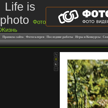
Life is
photo
Фото
Жизнь
Правила сайта
|
Фотогалерея
|
Последние работы
|
Игры и Конкурсы
|
Соо