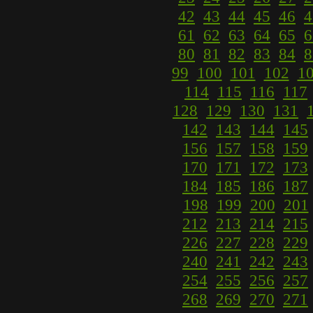
42
43
44
45
46
4
61
62
63
64
65
6
80
81
82
83
84
8
99
100
101
102
1
114
115
116
117
128
129
130
131
142
143
144
145
156
157
158
159
170
171
172
173
184
185
186
187
198
199
200
201
212
213
214
215
226
227
228
229
240
241
242
243
254
255
256
257
268
269
270
271