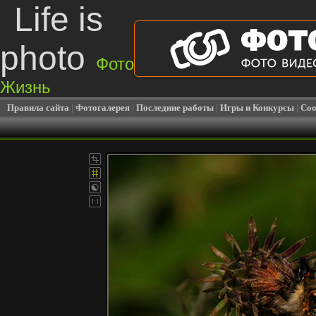
Life is
photo
Фото
Жизнь
Правила сайта
|
Фотогалерея
|
Последние работы
|
Игры и Конкурсы
|
Соо